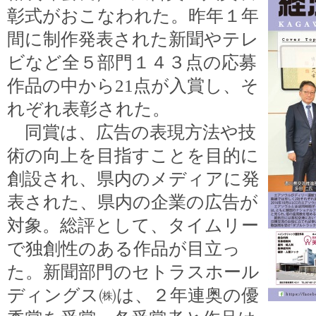
彰式がおこなわれた。昨年１年
間に制作発表された新聞やテレ
ビなど全５部門１４３点の応募
作品の中から21点が入賞し、そ
れぞれ表彰された。
同賞は、広告の表現方法や技
術の向上を目指すことを目的に
創設され、県内のメディアに発
表された、県内の企業の広告が
対象。総評として、タイムリー
で独創性のある作品が目立っ
た。新聞部門のセトラスホール
ディングス㈱は、２年連奥の優