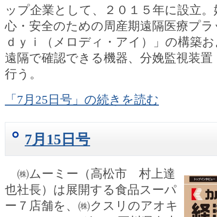
ップ企業として、２０１５年に設立。
心・安全のための周産期遠隔医療プラ
ｄｙｉ（メロディ・アイ）」の構築お
遠隔で確認できる機器、分娩監視装置
行う。
「7月25日号」の続きを読む
7月15日号
㈱ムーミー（高松市 村上達
也社長）は展開する食品スーパ
ー７店舗を、㈱クスリのアオキ