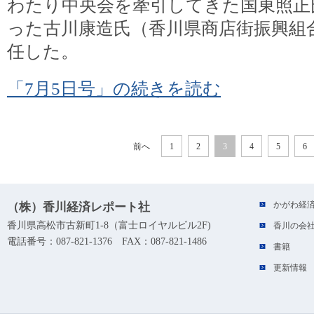
わたり中央会を牽引してきた国東照正
った古川康造氏（香川県商店街振興組
任した。
「7月5日号」の続きを読む
前へ
1
2
3
4
5
6
かがわ経
（株）香川経済レポート社
香川県高松市古新町1-8（富士ロイヤルビル2F)
香川の会
電話番号：087-821-1376 FAX：087-821-1486
書籍
更新情報