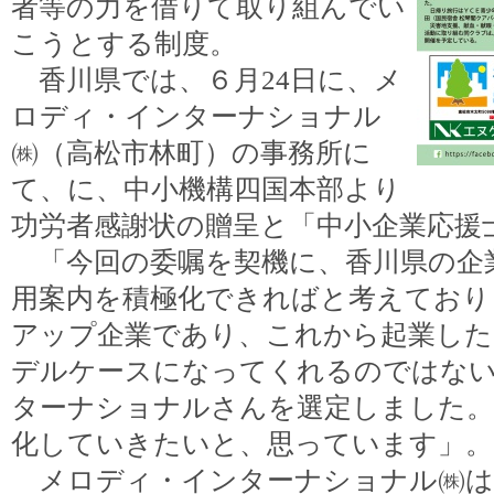
者等の力を借りて取り組んでい
こうとする制度。
香川県では、６月24日に、メ
ロディ・インターナショナル
㈱（高松市林町）の事務所に
て、に、中小機構四国本部より
功労者感謝状の贈呈と「中小企業応援
「今回の委嘱を契機に、香川県の企
用案内を積極化できればと考えており
アップ企業であり、これから起業した
デルケースになってくれるのではな
ターナショナルさんを選定しました。
化していきたいと、思っています」。
メロディ・インターナショナル㈱は