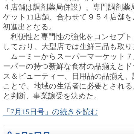
４店舗は調剤薬局併設）、専門調剤薬
ケット11店舗、合わせて９５４店舗
初進出となる。
利便性と専門性の強化をコンセプト
しており、大型店では生鮮三品も取り
ムーミーからスーパーマーケット７
ーパーの持つ新鮮な食材の品揃えとド
ス＆ビューティー、日用品の品揃え、
ことで、地域の生活者に必要とされる
と判断、事業譲受を決めた。
「7月15日号」の続きを読む